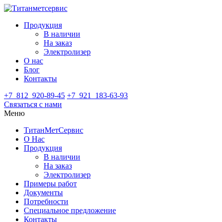
Продукция
В наличии
На заказ
Электролизер
О нас
Блог
Контакты
+7 812
920-89-45
+7 921
183-63-93
Связаться с нами
Меню
ТитанМетСервис
О Нас
Продукция
В наличии
На заказ
Электролизер
Примеры работ
Документы
Потребности
Специальное предложение
Контакты