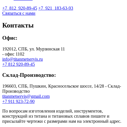
+7 812
920-89-45
+7 921
183-63-93
Связаться с нами
Контакты
Офис:
192012, СПБ, ул. Мурзинская 11
- офис 1102
info@titanmetservis.ru
+7 812 920-89-45
Склад-Производство:
196603, СПБ, Пушкин, Красносельское шоссе, 14/28 - Склад-
Производство
titanmetservis@gmail.com
+7 911 923-72-90
По вопросам изготовления изделий, инструментов,
конструкций из титана и титановых сплавов пишите и
присылайте чертежи с размерами нам на электронный адрес.